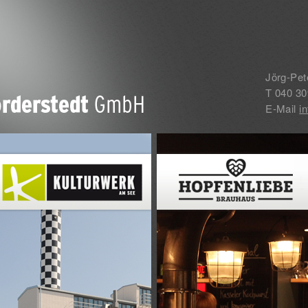
Jörg-Pet
T 040 3
E-Mail
i